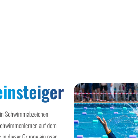
insteiger
 ein Schwimmabzeichen
 Schwimmenlernen auf dem
s in dieser Gruppe ein paar