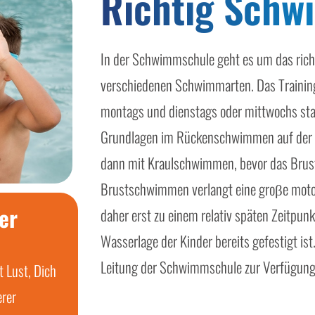
Richtig Sch
In der Schwimmschule geht es um das richt
verschiedenen Schwimmarten. Das Trainin
montags und dienstags oder mittwochs stat
Grundlagen im Rückenschwimmen auf der 
dann mit Kraulschwimmen, bevor das Brus
Brustschwimmen verlangt eine groβe motor
er
daher erst zu einem relativ späten Zeitpunk
Wasserlage der Kinder bereits gefestigt ist.
Leitung der Schwimmschule zur Verfügung
t Lust, Dich
erer