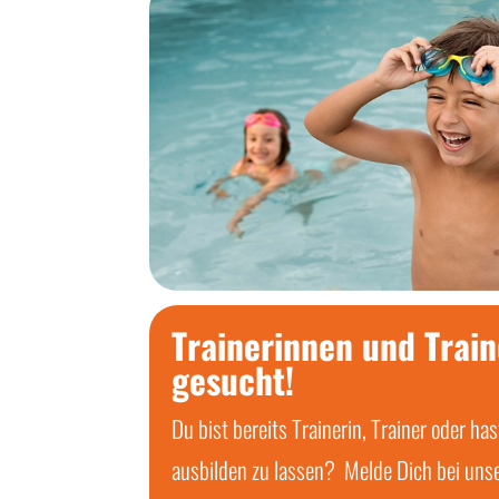
Trainerinnen und Train
gesucht!
Du bist bereits Trainerin, Trainer oder has
ausbilden zu lassen? Melde Dich bei uns