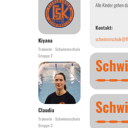
Alle Kinder gehen 
Kontakt:
schwimmschule@fl
Kiyana
Trainerin - Schwimmschule
Gruppe 2
Schw
Schw
Claudia
Trainerin - Schwimmschule
Gruppe 3