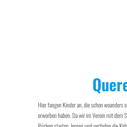
Quere
Hier fangen Kinder an, die schon woanders
erworben haben. Da wir im Verein mit dem
Rücken starten, lernen und vertiefen die Kid