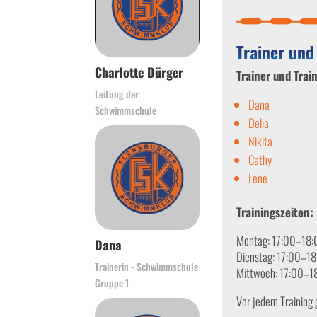
Trainer und
Charlotte Dürger
Trainer und Trai
Leitung der
Dana
Schwimmschule
Delia
Nikita
Cathy
Lene
Trainingszeiten:
Montag: 17:00–18:
Dana
Dienstag: 17:00–1
Trainerin - Schwimmschule
Mittwoch: 17:00–1
Gruppe 1
Vor jedem Training 