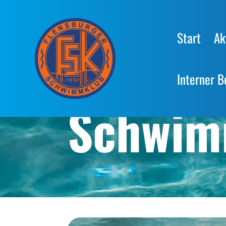
Start
Ak
Interner B
Schwim