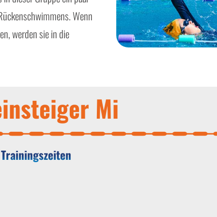
es Rückenschwimmens. Wenn
n, werden sie in die
insteiger Mi
 Trainingszeiten