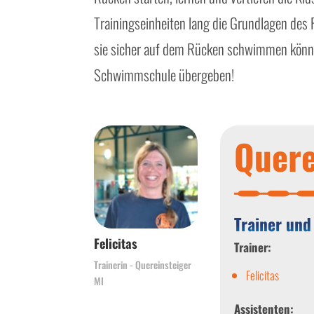
Trainingseinheiten lang die Grundlagen d
sie sicher auf dem Rücken schwimmen könne
Schwimmschule übergeben!
Quere
Trainer und
Felicitas
Trainer:
Trainerin - Quereinsteiger
Felicitas
MI
Assistenten: