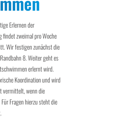
wimmen
ige Erlernen der
g findet zweimal pro Woche
t. Wir festigen zunächst die
Randbahn 8. Weiter geht es
tschwimmen erlernt wird.
ische Koordination und wird
t vermittelt, wenn die
 Für Fragen hierzu steht die
.