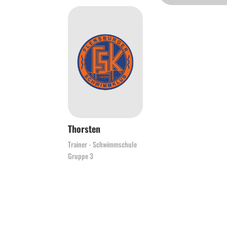
Thorsten
Trainer - Schwimmschule
Gruppe 3