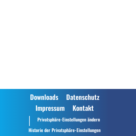
Mir ist bekannt und ich bin damit einverstanden, dass meine
persönlichen Daten auf Datenverarbeitungssystemen
des Vereins gespeichert und für Verwaltungszwecke verarbeitet
und genutzt werden.
Bemerkung
Senden
Downloads
Datenschutz
Impressum
Kontakt
Privatsphäre-Einstellungen ändern
Historie der Privatsphäre-Einstellungen