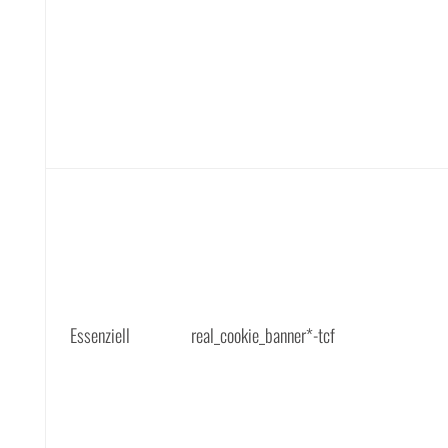
Essenziell
real_cookie_banner*-tcf