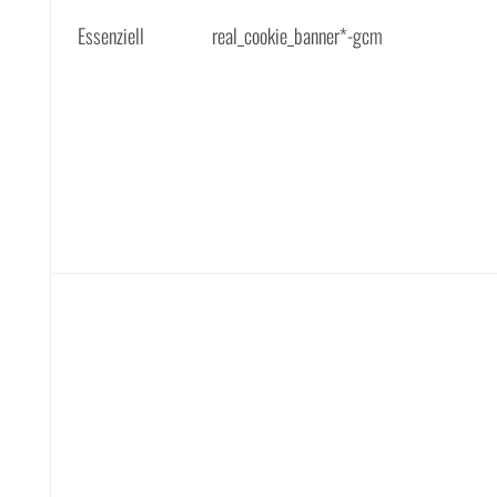
Essenziell
real_cookie_banner*-gcm