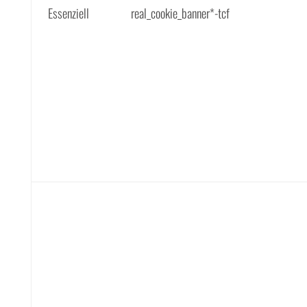
Essenziell
real_cookie_banner*-tcf