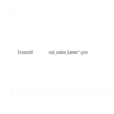
Essenziell
real_cookie_banner*-gcm