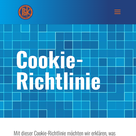
Cookie-
Richtlinie
Mit dieser Cookie-Richtlinie möchten wir erklären, was