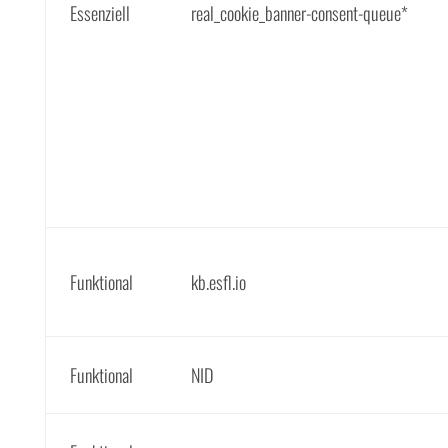
Essenziell
real_cookie_banner-consent-queue*
Funktional
kb.esfl.io
Funktional
NID