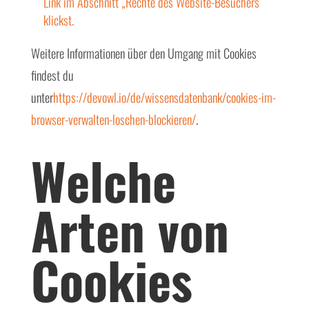
Link im Abschnitt „Rechte des Website-Besuchers“
klickst.
Weitere Informationen über den Umgang mit Cookies
findest du
unter
https://devowl.io/de/wissensdatenbank/cookies-im-
browser-verwalten-loschen-blockieren/
.
Welche
Arten von
Cookies